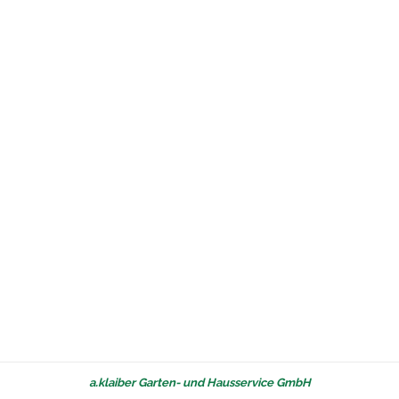
a.klaiber Garten- und Hausservice GmbH