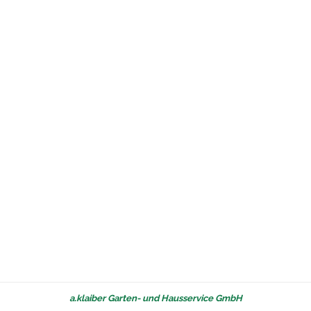
a.klaiber Garten- und Hausservice GmbH