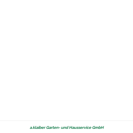
a.klaiber Garten- und Hausservice GmbH