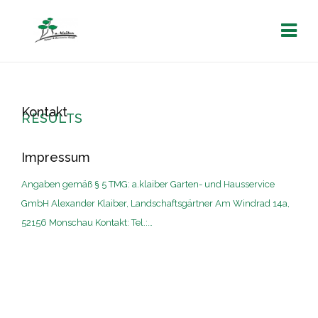
Kontakt
RESULTS
Impressum
Angaben gemäß § 5 TMG: a.klaiber Garten- und Hausservice
GmbH Alexander Klaiber, Landschaftsgärtner Am Windrad 14a,
52156 Monschau Kontakt: Tel.:…