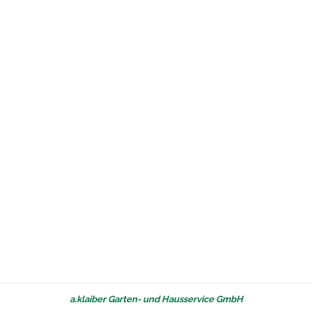
a.klaiber Garten- und Hausservice GmbH